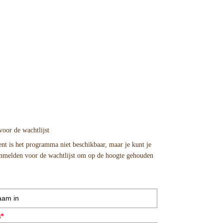
Over Marijn
voor de wachtlijst
t is het programma niet beschikbaar, maar je kunt je
anmelden voor de wachtlijst om op de hoogte gehouden
s
*